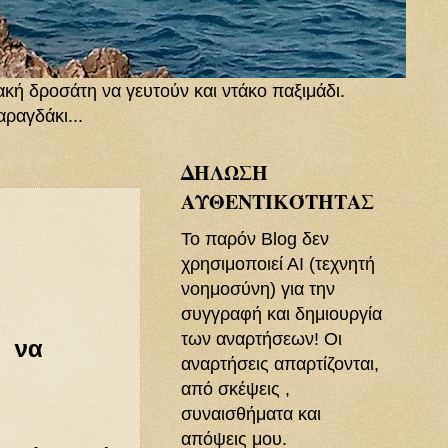
ακή δροσάτη να γευτούν και ντάκο παξιμάδι.
ραγδάκι...
ΔΗΛΩΣΗ
ΑΥΘΕΝΤΙΚΌΤΗΤΑΣ
Το παρόν Blog δεν
χρησιμοποιεί ΑΙ (τεχνητή
νοημοσύνη) για την
συγγραφή και δημιουργία
των αναρτήσεων! Οι
 να
αναρτήσεις απαρτίζονται,
από σκέψεις ,
συναισθήματα και
απόψεις μου.