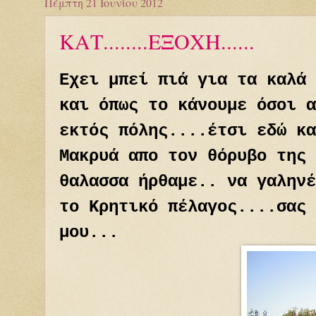
Πέμπτη 21 Ιουνίου 2012
ΚΑΤ........ΕΞΟΧΗ......
Εχει μπεί πιά για τα καλά 
και όπως το κάνουμε όσοι α
εκτός πόλης....έτσι εδώ κα
Μακρυά απο τον θόρυβο της 
θαλασσα ήρθαμε.. να γαληνέ
το Κρητικό πέλαγος....σας 
μου...