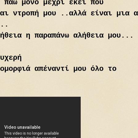
 πάω μονο μεχρι εκεί που
αι ντροπή μου ..αλλά είναι μια α
..
ήθεια η παραπάνω αλήθεια μου...
υχερή
ομορφιά απέναντί μου όλο το