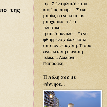
της. Σ ένα φλυτζάνι του
καφέ ας πούμε... Σ ένα
πο της
μπρίκι, σ ένα κουτί με
μπαχαρικά, σ ένα
πλαστικό
τραπεζομάντιλο... Σ ένα
φθαρμένο χαλάκι κάτω
από τον νεροχύτη. Τι σου
είναι κι αυτή η αγάπη
τελικά... Αλκυόνη
Παπαδάκη.
Η πόλη που με
γέννησε...