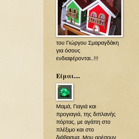
του Γιώργου Σμαραγδάκη
για όσους
ενδιαφέρονται..!!!
Είμαι....
Μαμά, Γιαγιά και
προγιαγιά, της διπλανής
πόρτας, με αγάπη στο
πλέξιμο και στο
διάβασμα..Μου αρέσουν