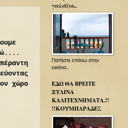
γαλάζιο..
ουμε
ώ....
Πατήστε επάνω στην
πέραντη
εικόνα..
εύοντας
ΕΔΩ ΘΑ ΒΡΕΙΤΕ
ον χώρο
ΞΥΛΙΝΑ
ΚΑΛΙΤΕΧΝΗΜΑΤΑ.!!
!!ΚΟΥΜΠΑΡΑΔΕΣ