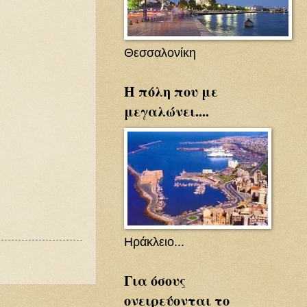
Θεσσαλονίκη
Η πόλη που με
μεγαλώνει....
Ηράκλειο...
Για όσους
ονειρεύονται το