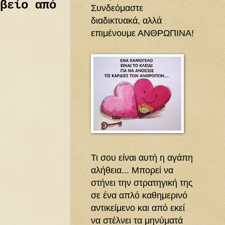
βείο από
Συνδεόμαστε
διαδικτυακά, αλλά
επιμένουμε ΑΝΘΡΩΠΙΝΑ!
Τι σου είναι αυτή η αγάπη
αλήθεια... Μπορεί να
στήνει την στρατηγική της
σε ένα απλό καθημερινό
αντικείμενο και από εκεί
να στέλνει τα μηνύματά